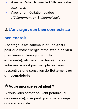
Avec le Reiki : Activez le 
CKR
 sur votre 
axe hara.
Avec une méditation guidée 
: 
"
Alignement en 3 dimensions
"
.
⚓ 
L’ancrage : être bien connecté au 
bon endroit
L’ancrage, c’est comme jeter une ancre 
pour que votre énergie reste 
stable et bien 
positionnée
. Vous pouvez être 
enraciné(e), aligné(e), centré(e), mais si 
votre ancre n’est pas bien placée, vous 
ressentirez une sensation de 
flottement ou 
d’incomplétude
.
💭 Votre ancrage est-il idéal ?
Si vous vous sentez souvent perdu(e) ou 
désorienté(e), il se peut que votre ancrage 
doive être ajusté.