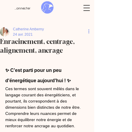
Se connecter
Catherine Amberny
24 avr. 2021
Enracinement, centrage,
alignement, ancrage
✨ 
C'est parti pour un peu 
d'énergétique aujourd'hui !
 ✨
Ces termes sont souvent mêlés dans le 
langage courant des énergéticiens, et 
pourtant, ils correspondent à des 
dimensions bien distinctes de notre être. 
Comprendre leurs nuances permet de 
mieux équilibrer notre énergie et de 
renforcer notre ancrage au quotidien.