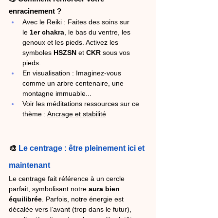
enracinement ?
Avec le Reiki : Faites des soins sur 
le 
1er chakra
, le bas du ventre, les 
genoux et les pieds. Activez les 
symboles 
HSZSN
 et 
CKR
 sous vos 
pieds.
En visualisation : Imaginez-vous 
comme un arbre centenaire, une 
montagne immuable...
Voir les méditations ressources sur ce 
thème : 
Ancrage et stabilité
🎨 
Le centrage : être pleinement ici et 
maintenant
Le centrage fait référence à un cercle 
parfait, symbolisant notre 
aura bien 
équilibrée
. Parfois, notre énergie est 
décalée vers l’avant (trop dans le futur), 