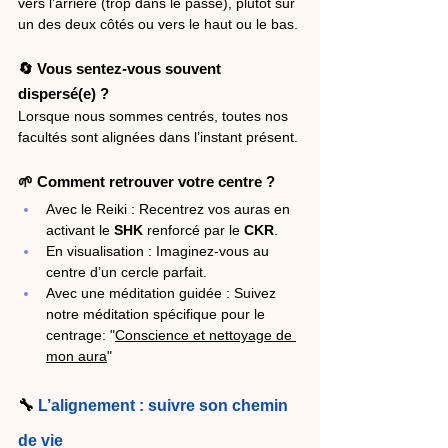
vers l’arrière (trop dans le passé), plutôt sur 
un des deux côtés ou vers le haut ou le bas.
🔄 Vous sentez-vous souvent 
dispersé(e) ?
Lorsque nous sommes centrés, toutes nos 
facultés sont alignées dans l’instant présent.
🌱 Comment retrouver votre centre ?
Avec le Reiki : Recentrez vos auras en 
activant le 
SHK
 renforcé par le 
CKR
.
En visualisation : Imaginez-vous au 
centre d’un cercle parfait.
Avec une méditation guidée : Suivez 
notre méditation spécifique pour le 
centrage: "
Conscience et nettoyage de 
mon aura
"
🔧 
L’alignement : suivre son chemin 
de vie