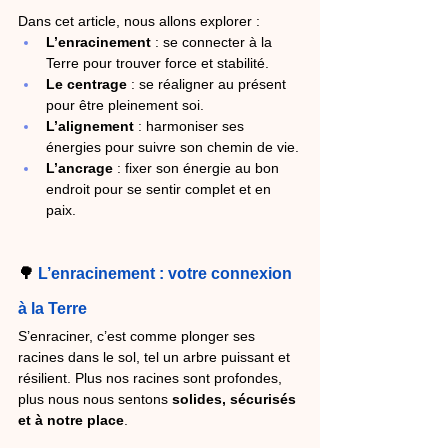
Dans cet article, nous allons explorer :
L’enracinement
 : se connecter à la 
Terre pour trouver force et stabilité.
Le centrage
 : se réaligner au présent 
pour être pleinement soi.
L’alignement
 : harmoniser ses 
énergies pour suivre son chemin de vie.
L’ancrage
 : fixer son énergie au bon 
endroit pour se sentir complet et en 
paix.
🌳 
L’enracinement : votre connexion 
à la Terre
S’enraciner, c’est comme plonger ses 
racines dans le sol, tel un arbre puissant et 
résilient. Plus nos racines sont profondes, 
plus nous nous sentons 
solides, sécurisés 
et à notre place
.