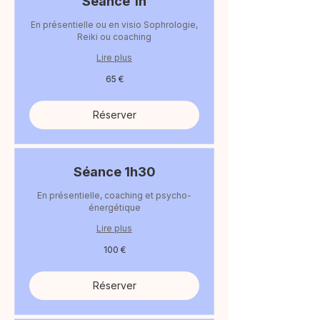
Séance 1h
En présentielle ou en visio Sophrologie,
Reiki ou coaching
Lire plus
65
65 €
euros
Réserver
Séance 1h30
En présentielle, coaching et psycho-
énergétique
Lire plus
100
100 €
euros
Réserver