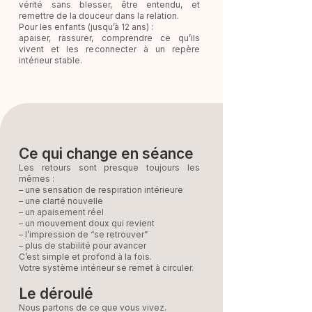
vérité sans blesser, être entendu, et
remettre de la douceur dans la relation.
Pour les enfants (jusqu’à 12 ans) :
apaiser, rassurer, comprendre ce qu’ils
vivent et les reconnecter à un repère
intérieur stable.
Ce qui change en séance
Les retours sont presque toujours les
mêmes :
– une sensation de respiration intérieure
– une clarté nouvelle
– un apaisement réel
– un mouvement doux qui revient
– l’impression de “se retrouver”
– plus de stabilité pour avancer
C’est simple et profond à la fois.
Votre système intérieur se remet à circuler.
Le déroulé
Nous partons de ce que vous vivez.