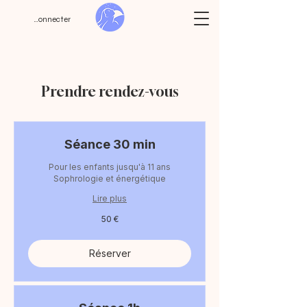
Se connecter
Prendre rendez-vous
Séance 30 min
Pour les enfants jusqu'à 11 ans
Sophrologie et énergétique
Lire plus
50
50 €
euros
Réserver