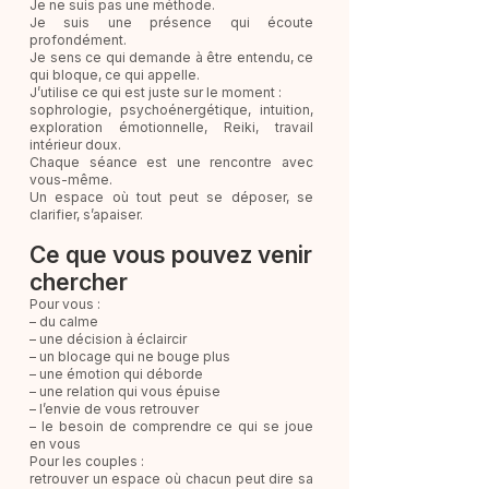
Je ne suis pas une méthode.
Je suis une présence qui écoute
profondément.
Je sens ce qui demande à être entendu, ce
qui bloque, ce qui appelle.
J’utilise ce qui est juste sur le moment :
sophrologie, psychoénergétique, intuition,
exploration émotionnelle, Reiki, travail
intérieur doux.
Chaque séance est une rencontre avec
vous-même.
Un espace où tout peut se déposer, se
clarifier, s’apaiser.
Ce que vous pouvez venir
chercher
Pour vous :
– du calme
– une décision à éclaircir
– un blocage qui ne bouge plus
– une émotion qui déborde
– une relation qui vous épuise
– l’envie de vous retrouver
– le besoin de comprendre ce qui se joue
en vous
Pour les couples :
retrouver un espace où chacun peut dire sa