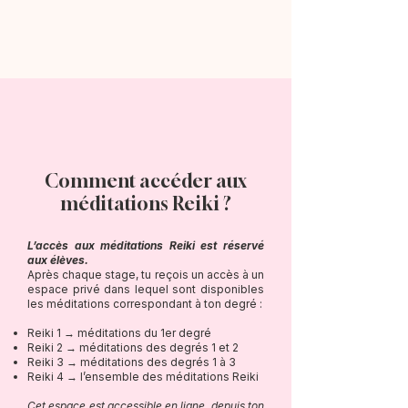
Comment accéder aux
méditations Reiki ?
L’accès aux méditations Reiki est réservé
aux élèves.
Après chaque stage, tu reçois un accès à un
espace privé dans lequel sont disponibles
les méditations correspondant à ton degré :
Reiki 1 → méditations du 1er degré
Reiki 2 → méditations des degrés 1 et 2
Reiki 3 → méditations des degrés 1 à 3
Reiki 4 → l’ensemble des méditations Reiki
Cet espace est accessible en ligne, depuis ton