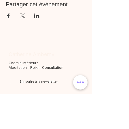
Partager cet événement
Catherine Amberny
Chemin intérieur :
Méditation – Reiki – Consultation
S'inscrire à la newsletter
Méditations
Catégories
Toutes les méditations