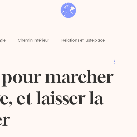
rgie
Chemin intérieur
Relations et juste place
s pour marcher
, et laisser la
er