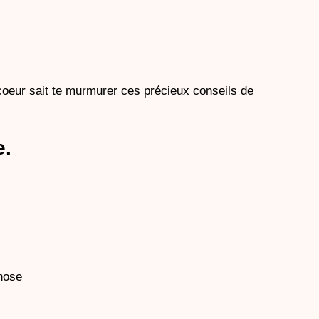
coeur sait te murmurer ces précieux conseils de 
e.
chose