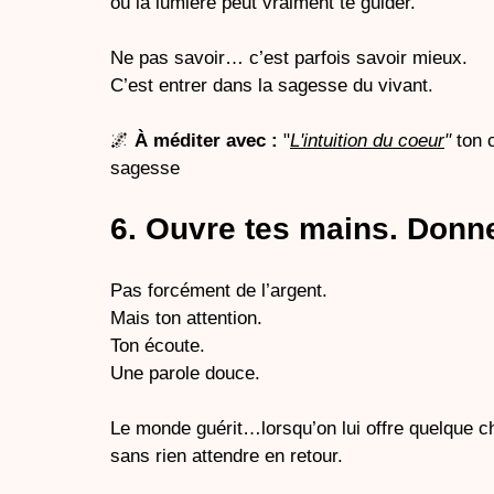
où la lumière peut vraiment te guider.
Ne pas savoir… c’est parfois savoir mieux.
C’est entrer dans la sagesse du vivant.
🌌 
À méditer avec :
 "
L'intuition du coeur
" 
ton 
sagesse
6. Ouvre tes mains. Donn
Pas forcément de l’argent.
Mais ton attention. 
Ton écoute. 
Une parole douce.
Le monde guérit…lorsqu’on lui offre quelque 
sans rien attendre en retour.