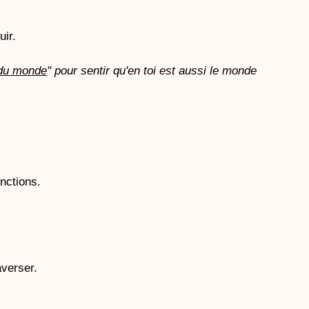
uir.
 du monde
" pour sentir qu'en toi est aussi le monde
onctions.
averser.