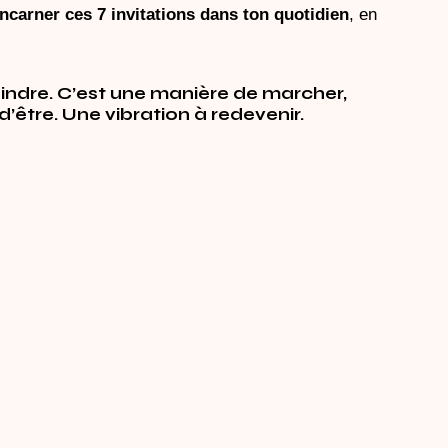
incarner ces 7 invitations dans ton quotidien
, en 
eindre. C’est une manière de marcher, 
’être. Une vibration à redevenir.