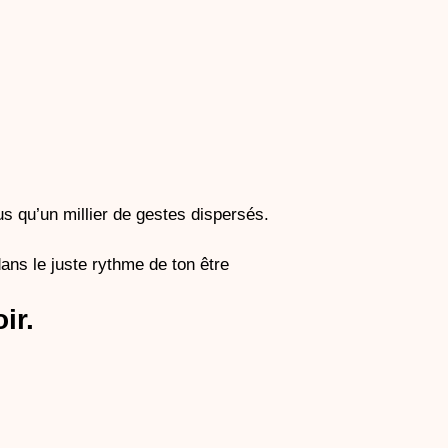
s qu’un millier de gestes dispersés.
dans le juste rythme de ton être
ir.