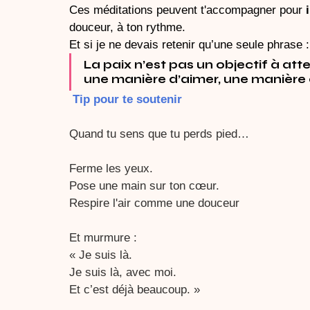
Ces méditations peuvent t'accompagner pour 
douceur, à ton rythme.
Et si je ne devais retenir qu’une seule phrase :
La paix n’est pas un objectif à att
une manière d’aimer, une manière d
 Tip pour te soutenir
Quand tu sens que tu perds pied… 
Ferme les yeux.
Pose une main sur ton cœur.
Respire l'air comme une douceur
Et murmure :
« Je suis là.
Je suis là, avec moi.
Et c’est déjà beaucoup. »