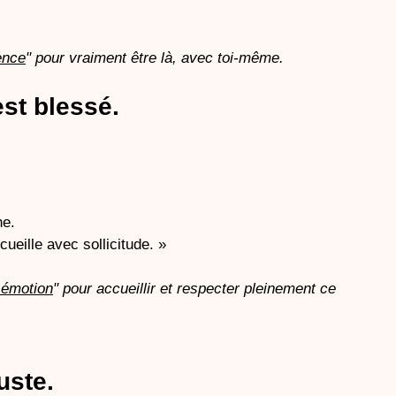
ence
" pour vraiment être là, avec toi-même.
est blessé.
he.
ccueille avec sollicitude. »
 émotion
" pour accueillir et respecter pleinement ce 
uste.