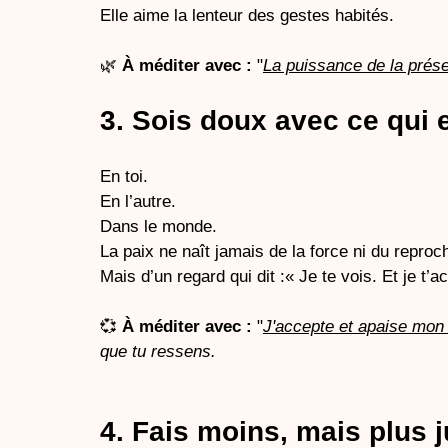
Elle aime la lenteur des gestes habités.
🌿 
À méditer avec :
 "
La puissance de la prés
3. Sois doux avec ce qui 
En toi.
En l’autre.
Dans le monde.
La
 paix ne naît jamais de la force ni du reproc
Mais d’un regard qui dit :« Je te vois. Et je t’a
💞 
À méditer avec :
 "
J'accepte et apaise mon
que tu ressens. 
4. Fais moins, mais plus j