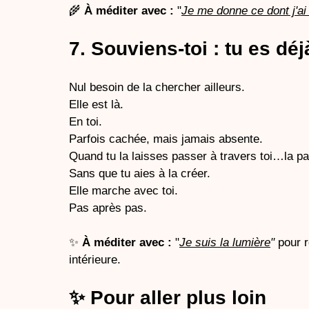
🌾 
À méditer avec :
 "
Je me donne ce dont j'ai
7. Souviens-toi : tu es déj
Nul besoin de la chercher ailleurs.
Elle est là. 
En toi.
Parfois cachée, mais jamais absente.
Quand tu la laisses passer à travers toi…la pai
Sans que tu aies à la créer.
Elle marche avec toi.
Pas après pas.
✨ 
À méditer avec :
 "
Je suis la lumière
" 
pour 
intérieure.
✨ Pour aller plus loin