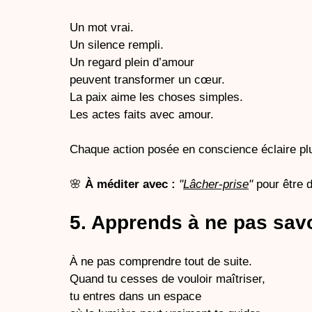
Un mot vrai.
Un silence rempli.
Un regard plein d’amour
peuvent transformer un cœur.
La
 paix aime les choses simples.
Les actes faits avec amour.
Chaque action posée en conscience éclaire plu
🌸 
À méditer avec :
"
Lâcher-prise
" 
pour être 
5. Apprends à ne pas savo
À ne pas comprendre tout de suite.
Quand tu cesses de vouloir maîtriser,
tu entres dans un espace