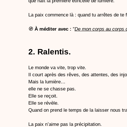
que naît la première étincelle de lumière.
La
 paix commence là : quand tu arrêtes de te f
🧭 
À méditer avec :
 "
De mon corps au corps
2. Ralentis.
Le monde va vite, trop vite.
Il
 court après des rêves, des attentes, des inj
Mais la lumière…
elle ne se chasse pas.
Elle se reçoit.
Elle se révèle.
Quand on prend le temps de la laisser nous tr
La paix n’aime pas la précipitation.