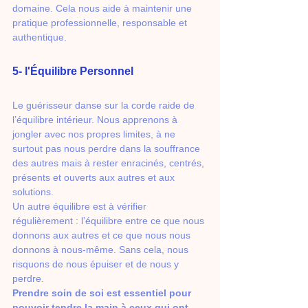
domaine. Cela nous aide à maintenir une 
pratique professionnelle, responsable et 
authentique.
5- l'Équilibre Personnel
Le guérisseur danse sur la corde raide de 
l’équilibre intérieur. Nous apprenons à 
jongler avec nos propres limites, à ne 
surtout pas nous perdre dans la souffrance 
des autres mais à rester enracinés, centrés, 
présents et ouverts aux autres et aux 
solutions.
Un autre équilibre est à vérifier 
régulièrement : l’équilibre entre ce que nous 
donnons aux autres et ce que nous nous 
donnons à nous-même. Sans cela, nous 
risquons de nous épuiser et de nous y 
perdre. 
Prendre soin de soi est essentiel pour 
pouvoir tendre la main à ceux qui ont 